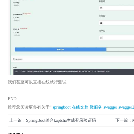
我们甚至可以直接在线就行测试
END
推荐您阅读更多有关于“
springboot
在线文档
微服务
swagger
swagger
上一篇：SpringBoot整合kaptcha生成登录验证码
下一篇：My