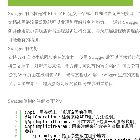
Swagger 的目标是对 REST API 定义一个标准且和语言无关的
文档或网络流量监测就可以发现和理解服务的能力。当通过 Swagge
务并使用最少实现逻辑与远程服务进行交互。与为底层编程所实现的接口
可能会有的猜测。
Swagger 的优势
支持 API 自动生成同步的在线文档：使用 Swagger 后可以直接
接口文档了，对程序员来说非常方便，可以节约写文档的时间去学习
提供 Web 页面在线测试 API：光有文档还不够，Swagger 生
了，直接在界面上输入参数对应的值即可在线测试接口。
Swagger使用的注解及其说明：
1
@Api：用在类上，说明该类的作用。
2
@ApiOperation：注解来给API增加方法说明。
3
@ApiImplicitParams : 用在方法上包含一组参数说明。
4
@ApiImplicitParam：用来注解来给方法入参增加说明。
5
参数：
6
·paramType：指定参数放在哪个地方