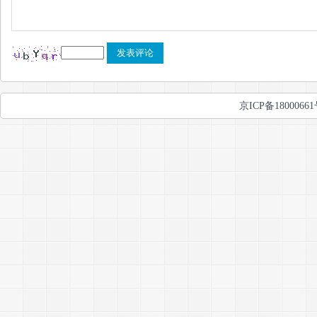
京ICP备1800066