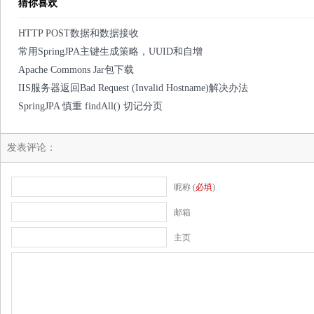
猜你喜欢
HTTP POST数据和数据接收
常用SpringJPA主键生成策略，UUID和自增
Apache Commons Jar包下载
IIS服务器返回Bad Request (Invalid Hostname)解决办法
SpringJPA 慎重 findAll() 切记分页
发表评论：
昵称 (
必填
)
邮箱
主页