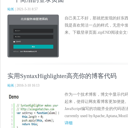
站长
| 2021-5-31 8:57
自己美工不好，那就把发现的好东
我是喜欢简洁一点的样式，无意中
来。下载登录页面.zipEND阅读全文>>
实用SyntaxHighlighter高亮你的博客代码
站长
| 2016-3-10 16:13
作为一个技术博客，博文中显示代
起来，使得让网友看博客更加便捷。Synta
JavaScript编写的功能齐全的代码语法高亮
currently used byApache,Aptana,Mozil
详细