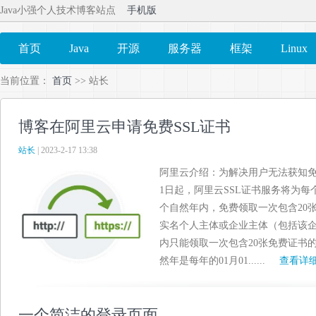
Java小强个人技术博客站点
手机版
首页
Java
开源
服务器
框架
Linux
当前位置：
首页
>> 站长
博客在阿里云申请免费SSL证书
站长
| 2023-2-17 13:38
阿里云介绍：为解决用户无法获知免费
1日起，阿里云SSL证书服务将为
个自然年内，免费领取一次包含20
实名个人主体或企业主体（包括该企
内只能领取一次包含20张免费证书
然年是每年的01月01......
查看详
一个简洁的登录页面