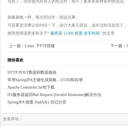
当然了，当你成为所有人的焦点时，免不了要承受各种各样的说法。
就像春晚一样，每次到过年，就这点事。
可是要是没事让你纠结一下，估计大家又得说，这年过的没意思了，
推荐您阅读更多有关于“
服务器
12306
抢票
发车时间
”的文章
上一篇：Linux 下FTP搭建
下一篇：
猜你喜欢
HTTP POST数据和数据接收
常用SpringJPA主键生成策略，UUID和自增
Apache Commons Jar包下载
IIS服务器返回Bad Request (Invalid Hostname)解决办法
SpringJPA 慎重 findAll() 切记分页
发表评论：