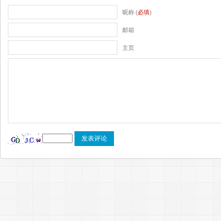
昵称 (
必填
)
邮箱
主页