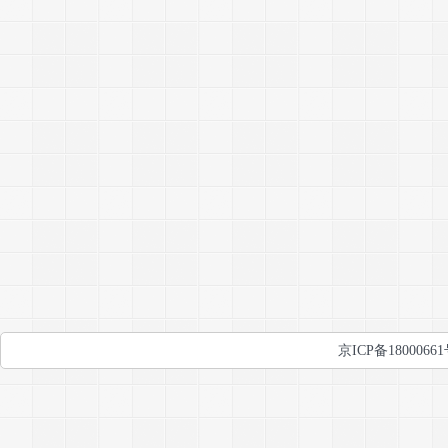
京ICP备1800066