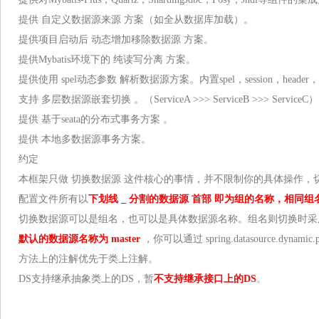
提供 自定义数据源来源 方案（如全从数据库加载）。
提供项目启动后 动态增加移除数据源 方案。
提供Mybatis环境下的 纯读写分离 方案。
提供使用 spel动态参数 解析数据源方案。内置spel，session，head
支持 多层数据源嵌套切换 。（ServiceA >>> ServiceB >>> ServiceC
提供 基于seata的分布式事务方案 。
提供 本地多数据源事务方案。
约定
本框架只做 切换数据源 这件核心的事情，并不限制你的具体操作，
配置文件所有以
下划线 _ 分割的数据源 首部 即为组的名称，相同
切换数据源可以是组名，也可以是具体数据源名称。组名则切换时采
默认的数据源名称为 master
，你可以通过 spring.datasource.dynamic
方法上的注解优先于类上注解。
DS支持继承抽象类上的DS，暂
不支持继承接口上的DS
。