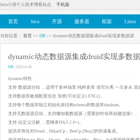
Java小强个人技术博客站点
手机版
首页
Java
开源
服务器
框架
Linux
当前位置：
首页
>>
DB
>> dynamic动态数据源集成druid实现多数据源
dynamic动态数据源集成druid实现多数
DB
| 2023-6-30
dynamic
特性
支持 数据源分组 ，适用于多种场景 纯粹多库 读写分离 一主多从 
支持数据库敏感配置信息 加密(可自定义) ENC()。
支持每个数据库独立初始化表结构schema和数据库database。
支持无数据源启动，支持懒加载数据源（需要的时候再创建连接）。
支持 自定义注解 ，需继承DS(3.2.0+)。
提供并简化对Druid，HikariCp，BeeCp,Dbcp2的快速集成。
提供对Mybatis-Plus，Quartz，ShardingJdbc，P6sy，Jndi等组件的