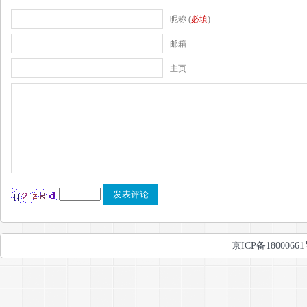
昵称 (
必填
)
邮箱
主页
京ICP备1800066