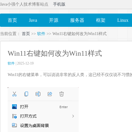
Java小强个人技术博客站点
手机版
首页
Java
开源
服务器
框架
Linux
当前位置：
首页
>>
软件
>> Win11右键如何改为Win11样式
Win11右键如何改为Win11样式
软件
| 2025-12-19
Win11的右键菜单，可以说说非常的反人类，这已经不仅仅说不习