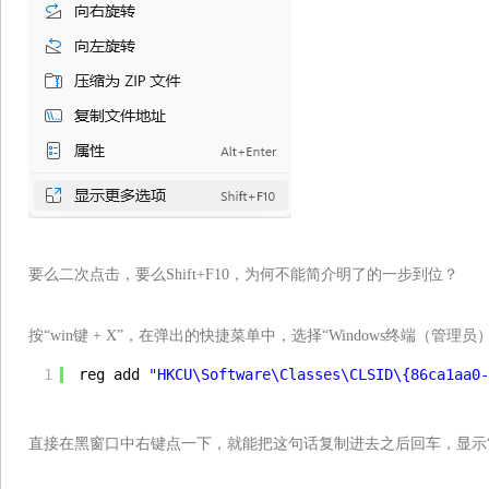
要么二次点击，要么Shift+F10，为何不能简介明了的一步到位？
按“win键 + X”，在弹出的快捷菜单中，选择“Windows终端（管
1
reg add 
"HKCU\Software\Classes\CLSID\{86ca1aa0-
直接在黑窗口中右键点一下，就能把这句话复制进去之后回车，显示“