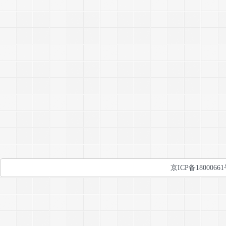
京ICP备1800066