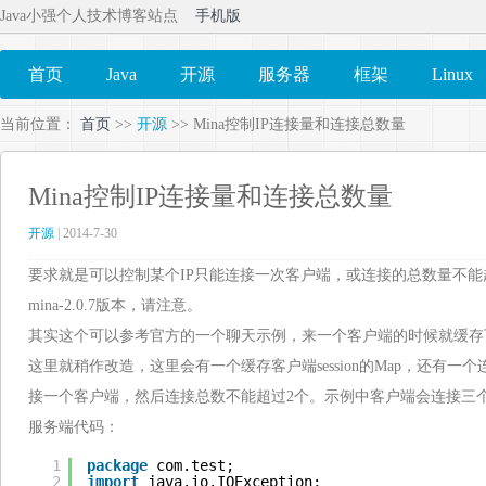
Java小强个人技术博客站点
手机版
首页
Java
开源
服务器
框架
Linux
当前位置：
首页
>>
开源
>> Mina控制IP连接量和连接总数量
Mina控制IP连接量和连接总数量
开源
| 2014-7-30
要求就是可以控制某个IP只能连接一次客户端，或连接的总数量不能超过
mina-2.0.7版本，请注意。
其实这个可以参考官方的一个聊天示例，来一个客户端的时候就缓存
这里就稍作改造，这里会有一个缓存客户端session的Map，还有一
接一个客户端，然后连接总数不能超过2个。示例中客户端会连接三
服务端代码：
1
package
com.test;
2
import
java.io.IOException;