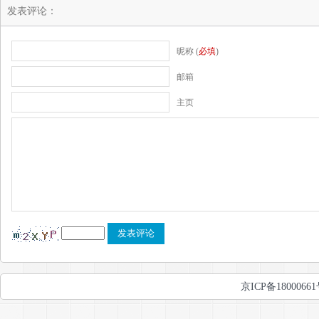
发表评论：
昵称 (
必填
)
邮箱
主页
京ICP备1800066