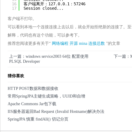
16
客户端离开：127.0.0.1：57246
17
Session closed...
客户端不打印。
可以看到本地一个连接连接上去以后，就会开始拒绝新的连接了。至
解释，代码也有这个功能，可以参考下。
推荐您阅读更多有关于“
网络编程
开源
mina
连接总数
”的文章
上一篇：windows service2003 64位 配置使用
下一篇：M
PLSQL Developer
猜你喜欢
HTTP POST数据和数据接收
常用SpringJPA主键生成策略，UUID和自增
Apache Commons Jar包下载
IIS服务器返回Bad Request (Invalid Hostname)解决办法
SpringJPA 慎重 findAll() 切记分页