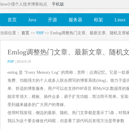
Java小强个人技术博客站点
手机版
首页
Java
开源
服务器
框架
Linux
当前位置：
首页
>>
PHP
>> Emlog调整热门文章、最新文章、随机文章
Emlog调整热门文章、最新文章、随机
PHP
| 2014-9-19
emlog 是 "Every Memory Log" 的简称，意即：点滴记忆。它
免费、功能强大的个人或多人联合撰写的博客系统(blog)。致力于
单、舒适的博客服务。用户可以在支持PHP语言 和MySQL数据库的服务
能非常强大，模板、插件众多，易于扩充功能，简洁而不简单。安装和使
受到越来越多的广大用户的青睐。
使用时我发现，侧边的最新、随机、热门文章都是显示了5条，对我
我以为这个要去修改代码呢，但是看了源代码后发现方法是带参数