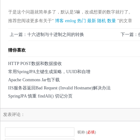
于是这个问题就简单多了，默认是5嘛，改成想要的数字就行了。
推荐您阅读更多有关于“
博客
emlog
热门
最新
随机
数量
”的文章
上一篇：十六进制与十进制之间的转换
下一篇：
猜你喜欢
HTTP POST数据和数据接收
常用SpringJPA主键生成策略，UUID和自增
Apache Commons Jar包下载
IIS服务器返回Bad Request (Invalid Hostname)解决办法
SpringJPA 慎重 findAll() 切记分页
发表评论：
昵称 (
必填
)