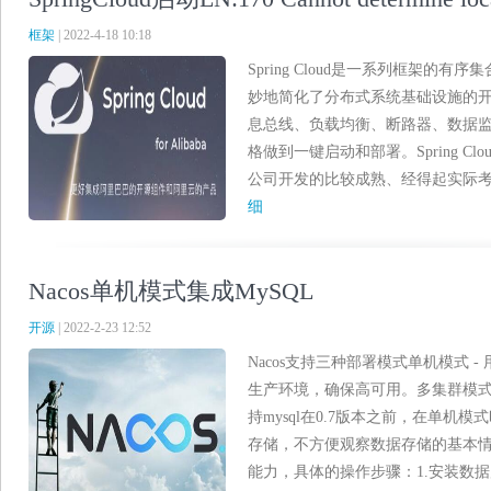
框架
| 2022-4-18 10:18
Spring Cloud是一系列框架的有序集
妙地简化了分布式系统基础设施的
息总线、负载均衡、断路器、数据监控等
格做到一键启动和部署。Spring C
公司开发的比较成熟、经得起实际考验的
细
Nacos单机模式集成MySQL
开源
| 2022-2-23 12:52
Nacos支持三种部署模式单机模式 -
生产环境，确保高可用。多集群模式
持mysql在0.7版本之前，在单机模
存储，不方便观察数据存储的基本情况。
能力，具体的操作步骤：1.安装数据库，版本