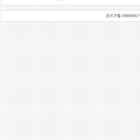
京ICP备1800066