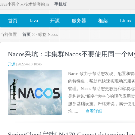
Java小强个人技术博客站点
手机版
首页
Java
开源
服务器
框架
Linux
当前位置：
首页
>> 标签 Nacos
Nacos采坑：非集群Nacos不要使用同一个M
开源
| 2022-4-18 10:46
Nacos 致力于帮助您发现、配置和管
的特性集，帮助您快速实现动态服
管理。Nacos 帮助您更敏捷和容易地
是构建以“服务”为中心的现代应用架
服务基础设施。严格来说，属于使
坑......
查看详细
SpringCloud启动LN:170 Cannot determine loc