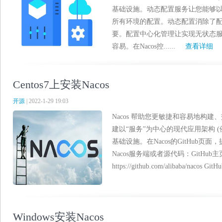
基础设施。动态配置服务让您能够
所有环境的配置。动态配置消除了
要。配置中心化管理让实现无状态
容易。在Nacos控......
查看详细
Centos7上安装Nacos
开源
| 2022-1-29 19:03
Nacos 帮助您更敏捷和容易地构建、
建以“服务”为中心的现代应用架构 
基础设施。在Nacos的GitHub
Nacos服务端或者源代码：GitHub
https://github.com/alibaba/nacos GitHu
Windows安装Nacos