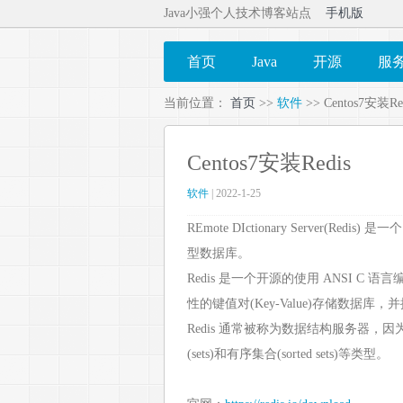
Java小强个人技术博客站点
手机版
首页
Java
开源
服
当前位置：
首页
>>
软件
>> Centos7安装Re
Centos7安装Redis
软件
| 2022-1-25
REmote DIctionary Server(Redis)
型数据库。
Redis 是一个开源的使用 ANSI 
性的键值对(Key-Value)存储数据库，
Redis 通常被称为数据结构服务器，因为值（v
(sets)和有序集合(sorted sets)等类型。