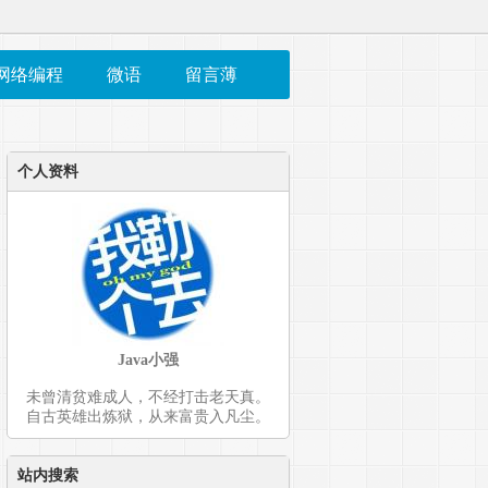
网络编程
微语
留言薄
个人资料
Java小强
未曾清贫难成人，不经打击老天真。
自古英雄出炼狱，从来富贵入凡尘。
站内搜索