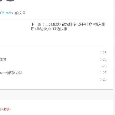
tOS
redis
”的文章
下一篇：二分查找+冒泡排序+选择排序+插入排
序+单边快排+双边快排
1-25
和自增
1-25
1-25
ostname)解决办法
1-25
1-25
 (
必填
)