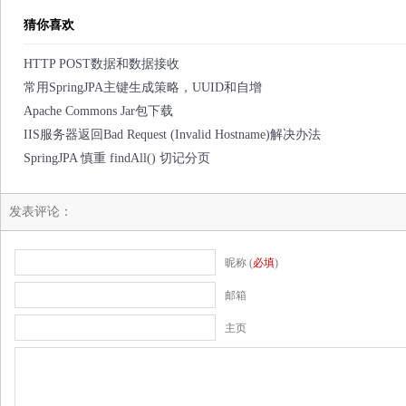
猜你喜欢
HTTP POST数据和数据接收
常用SpringJPA主键生成策略，UUID和自增
Apache Commons Jar包下载
IIS服务器返回Bad Request (Invalid Hostname)解决办法
SpringJPA 慎重 findAll() 切记分页
发表评论：
昵称 (
必填
)
邮箱
主页