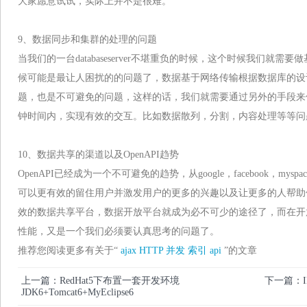
大家愿意试试，实际上并不是很难。
9、数据同步和集群的处理的问题
当我们的一台databaseserver不堪重负的时候，这个时候我们就
候可能是最让人困扰的的问题了，数据基于网络传输根据数据库的设
题，也是不可避免的问题，这样的话，我们就需要通过另外的手段来
钟时间内，实现有效的交互。比如数据散列，分割，内容处理等等问
10、数据共享的渠道以及OpenAPI趋势
OpenAPI已经成为一个不可避免的趋势，从google，facebook，m
可以更有效的留住用户并激发用户的更多的兴趣以及让更多的人帮助
效的数据共享平台，数据开放平台就成为必不可少的途径了，而在开
性能，又是一个我们必须要认真思考的问题了。
推荐您阅读更多有关于“
ajax
HTTP
并发
索引
api
”的文章
上一篇：RedHat5下布置一套开发环境
下一篇：IM
JDK6+Tomcat6+MyEclipse6