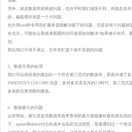
策略。
另外，就是数据库的死锁问题，也许平时我们感觉不到，死锁在高并
的，磁盘缓存就是一个大问题。
也许用raid和专用存贮服务器能解决眼下的问题，但是还有个问题
在北京，可能在云南或者新疆的访问速度如何解决?如果做分布式，
划。
所以我们不得不承认，文件存贮是个很不容易的问题
5、数据关系的处理
我们可以很容易的规划出一个符合第三范式的数据库，里面布满了多对
INDENTIFY COLUMN 但是，多对多关系充斥的2.0时代，第
多表联合查询降到最低。
6、数据索引的问题
众所周知，索引是提高数据库效率查询的最方面最廉价最容易实现的方
下，update和delete付出的成本会高的无法想想，笔者遇到过一个