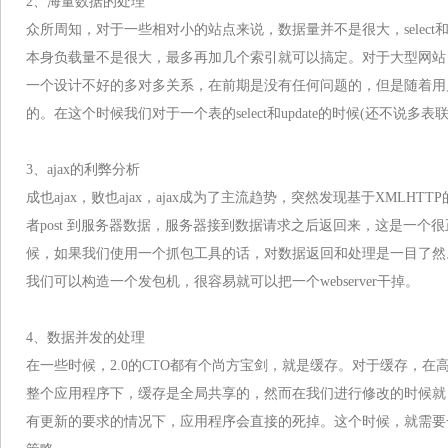
2、海量数据的处理
众所周知，对于一些相对小的站点来说，数据量并不是很大，select和
本身负载量不是很大，最多再加几个索引就可以搞定。对于大型网站
一个设计不好的多对多关系，在前期是没有任何问题的，但是随着用
的。在这个时候我们对于一个表的select和update的时候(还不说多
3、ajax的利弊分析
成也ajax，败也ajax，ajax成为了主流趋势，突然发现基于XMLHTTP
者post 到服务器数据，服务器接到数据请求之后返回来，这是一个很正常
候，如果我们使用一个抓包工具的话，对数据返回和处理是一目了然。
我们可以构造一个发包机，很容易就可以把一个webserver干掉。
4、数据并发的处理
在一些时候，2.0的CTO都有个尚方宝剑，就是缓存。对于缓存，
整个应用程序下，缓存是全局共享的，然而在我们进行修改的时候就
有更新的要求的情况下，应用程序会直接的死掉。这个时候，就需要