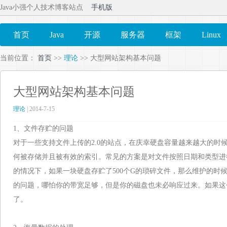
Java小强个人技术博客站点
手机版
首页
Java
开源
服务器
框架
Linux
当前位置：
首页
>>
理论
>> 大型网站架构基本问题
大型网站架构基本问题
理论
| 2014-7-15
1、文件存贮的问题
对于一些支持文件上传的2.0的站点，在庆幸硬盘容量越来越大的时
何被存储并且被有效的索引。常见的方案是对文件按照日期和类型进
的情况下，如果一块硬盘存贮了500个G的琐碎文件，那么维护的时候
的问题，哪怕你的带宽足够，但是你的磁盘也未必响应过来。如果这个
了。