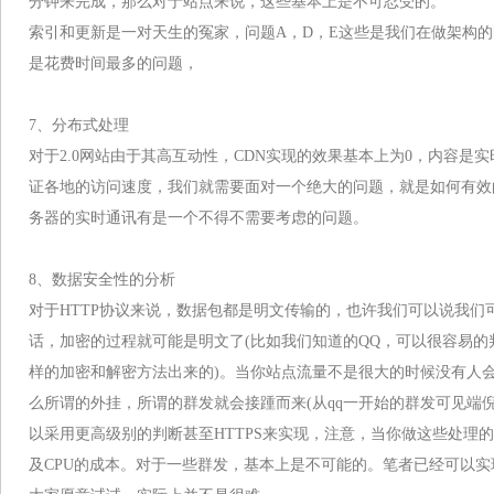
分钟来完成，那么对于站点来说，这些基本上是不可忍受的。
索引和更新是一对天生的冤家，问题A，D，E这些是我们在做架构
是花费时间最多的问题，
7、分布式处理
对于2.0网站由于其高互动性，CDN实现的效果基本上为0，内容是
证各地的访问速度，我们就需要面对一个绝大的问题，就是如何有效
务器的实时通讯有是一个不得不需要考虑的问题。
8、数据安全性的分析
对于HTTP协议来说，数据包都是明文传输的，也许我们可以说我们
话，加密的过程就可能是明文了(比如我们知道的QQ，可以很容易
样的加密和解密方法出来的)。当你站点流量不是很大的时候没有人
么所谓的外挂，所谓的群发就会接踵而来(从qq一开始的群发可见端
以采用更高级别的判断甚至HTTPS来实现，注意，当你做这些处理的时候付
及CPU的成本。对于一些群发，基本上是不可能的。笔者已经可以实