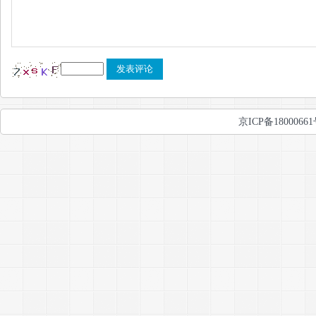
京ICP备1800066