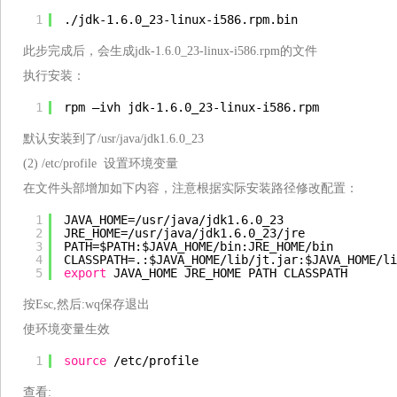
1
.
/jdk-1
.6.0_23-linux-i586.rpm.bin
此步完成后，会生成jdk-1.6.0_23-linux-i586.rpm的文件
执行安装：
1
rpm –ivh jdk-1.6.0_23-linux-i586.rpm
默认安装到了/usr/java/jdk1.6.0_23
(2) /etc/profile 设置环境变量
在文件头部增加如下内容，注意根据实际安装路径修改配置：
1
JAVA_HOME=
/usr/java/jdk1
.6.0_23
2
JRE_HOME=
/usr/java/jdk1
.6.0_23
/jre
3
PATH=$PATH:$JAVA_HOME
/bin
:JRE_HOME
/bin
4
CLASSPATH=.:$JAVA_HOME
/lib/jt
.jar:$JAVA_HOME
/li
5
export
JAVA_HOME JRE_HOME PATH CLASSPATH
按Esc,然后:wq保存退出
使环境变量生效
1
source
/etc/profile
查看: