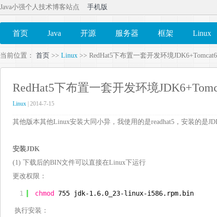
Java小强个人技术博客站点
手机版
首页
Java
开源
服务器
框架
Linux
当前位置：
首页
>>
Linux
>> RedHat5下布置一套开发环境JDK6+Tomcat6+M
RedHat5下布置一套开发环境JDK6+Tomcat6
Linux
| 2014-7-15
其他版本其他Linux安装大同小异，我使用的是readhat5，安装的是JDK6+To
安装JDK
(1) 下载后的BIN文件可以直接在Linux下运行
更改权限：
1
chmod
755 jdk-1.6.0_23-linux-i586.rpm.bin
执行安装：