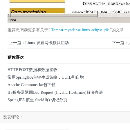
推荐您阅读更多有关于“
Tomcat
myeclipse
linux
eclipse
jdk
”的文章
上一篇：Linux 设置网卡默认启动
下一篇：
猜你喜欢
HTTP POST数据和数据接收
常用SpringJPA主键生成策略，UUID和自增
Apache Commons Jar包下载
IIS服务器返回Bad Request (Invalid Hostname)解决办法
SpringJPA 慎重 findAll() 切记分页
发表评论：