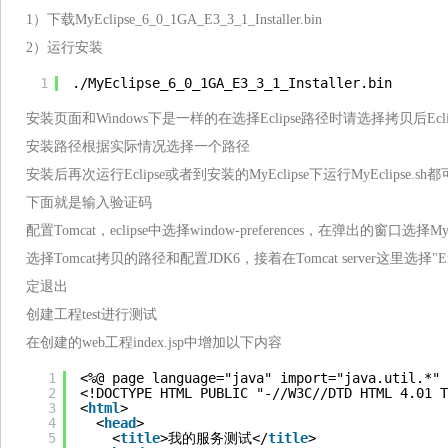
1）下载MyEclipse_6_0_1GA_E3_3_1_Installer.bin
2）运行安装
1
.
/MyEclipse_6_0_1GA_E3_3_1_Installer
.bin
安装页面和Windows下是一样的在选择Eclipse路径时请选择拷贝后Ecli
安装路径根据实际情况选择一个路径
安装后再次运行Eclipse或者到安装的MyEclipse下运行MyEclipse.sh都可
下面就是输入验证码
配置Tomcat，eclipse中选择window-preferences，在弹出的窗口选择Myeclip
选择Tomcat拷贝的路径和配置JDK6，接着在Tomcat server这里选择"
定退出
创建工程test进行测试
在创建的web工程index.jsp中增加以下内容
1
<%@ page language="java" import="java.util.*" 
2
<!DOCTYPE HTML PUBLIC "-//W3C//DTD HTML 4.01 T
3
<
html
>
4
<
head
>    
5
<
title
>我的服务测试</
title
>