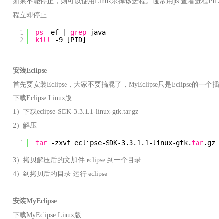
如果不能停止，则可以使用Linux杀掉该进程。通常用ps 查看进程PID
程立即停止
1
ps
-ef | 
grep
java
2
kill
-9 [PID]
安装Eclipse
首先要安装Eclipse，大家不要搞混了，MyEclipse只是Eclipse的一
下载Eclipse Linux版
1）下载eclipse-SDK-3.3.1.1-linux-gtk.tar.gz
2）解压
1
tar
-zxvf eclipse-SDK-3.3.1.1-linux-gtk.
tar
.gz
3）拷贝解压后的文加件 eclipse 到一个目录
4）到拷贝后的目录 运行 eclipse
安装MyEclipse
下载MyEclipse Linux版