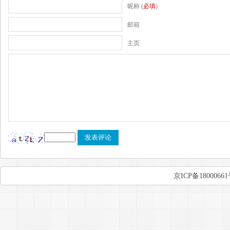
昵称 (
必填
)
邮箱
主页
京ICP备1800066