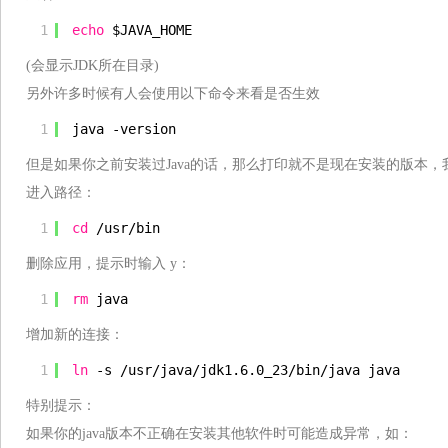
1
echo
$JAVA_HOME
(会显示JDK所在目录)
另外许多时候有人会使用以下命令来看是否生效
1
java -version
但是如果你之前安装过Java的话，那么打印就不是现在安装的版本，我
进入路径：
1
cd
/usr/bin
删除应用，提示时输入 y：
1
rm
java
增加新的连接：
1
ln
-s 
/usr/java/jdk1
.6.0_23
/bin/java
java
特别提示：
如果你的java版本不正确在安装其他软件时可能造成异常，如：