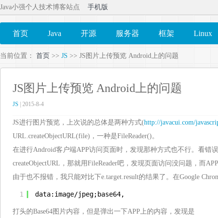
Java小强个人技术博客站点
手机版
首页
Java
开源
服务器
框架
Linux
当前位置：
首页
>>
JS
>> JS图片上传预览 Android上的问题
JS图片上传预览 Android上的问题
JS
| 2015-8-4
JS进行图片预览，上次说的总体是两种方式(
http://javacui.com/javascr
URL.createObjectURL(file)，一种是FileReader()。
在进行Android客户端APP访问页面时，发现那种方式也不行。看错
createObjectURL，那就用FileReader吧，发现页面访问没问题，
由于也不报错，我只能对比下e.target.result的结果了。在Google 
1
data:image/jpeg;base64,
打头的Base64图片内容，但是弹出一下APP上的内容，发现是