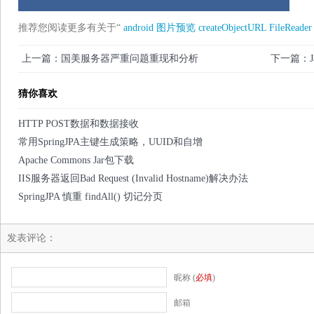
推荐您阅读更多有关于“
android
图片预览
createObjectURL
FileReader
上一篇：国美服务器严重问题重现和分析
下一篇：J
猜你喜欢
HTTP POST数据和数据接收
常用SpringJPA主键生成策略，UUID和自增
Apache Commons Jar包下载
IIS服务器返回Bad Request (Invalid Hostname)解决办法
SpringJPA 慎重 findAll() 切记分页
发表评论：
昵称 (
必填
)
邮箱