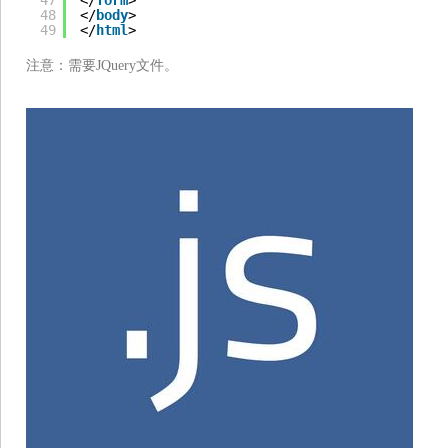
47
</
form
>
48
</
body
>
49
</
html
>
注意：需要JQuery文件。