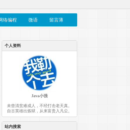
网络编程
微语
留言薄
个人资料
Java小强
未曾清贫难成人，不经打击老天真。
自古英雄出炼狱，从来富贵入凡尘。
站内搜索