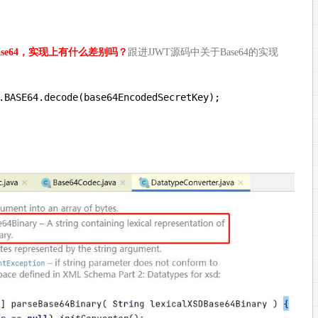
se64，实现上有什么差别吗？
跟进JJWT源码中关于Base64的实现
.BASE64.decode(base64EncodedSecretKey);