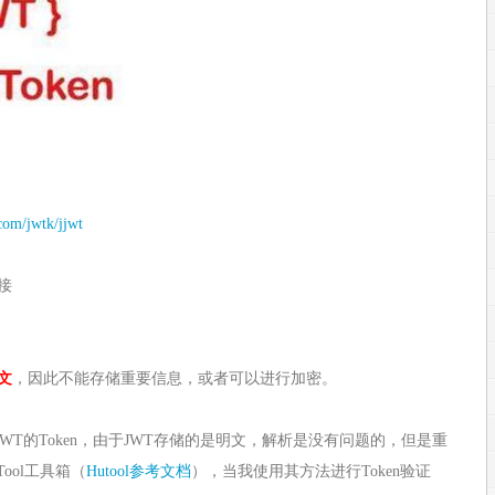
.com/jwtk/jjwt
接
文
，因此不能存储重要信息，或者可以进行加密。
WT的Token，由于JWT存储的是明文，解析是没有问题的，但是重
ool工具箱（
Hutool参考文档
），当我使用其方法进行Token验证