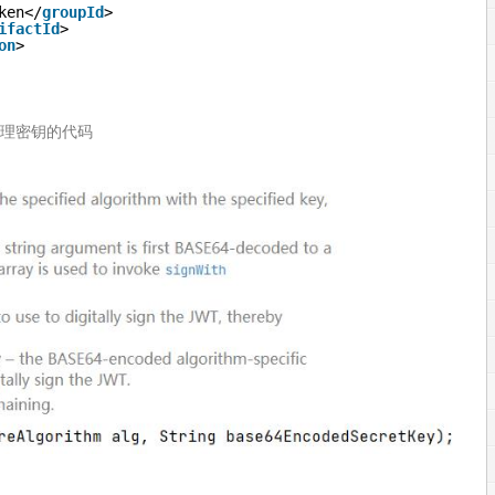
ken</
groupId
>
ifactId
>
on
>
处理密钥的代码