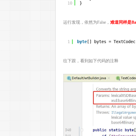
10
}
运行发现，依然为False，
难道同样是Ba
1
byte
[] bytes = TextCodec
往下跟，看到如下代码的注释