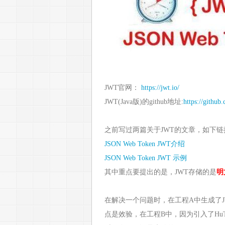
JWT官网：
https://jwt.io/
JWT(Java版)的github地址:
https://github
之前写过两篇关于JWT的文章，如下链
JSON Web Token JWT介绍
JSON Web Token JWT 示例
其中重点要提出的是，JWT存储的是
明
在解决一个问题时，在工程A中生成了J
点是效验，在工程B中，因为引入了HuT