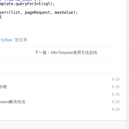
mplate.queryForInt(sql);
ser>(list, pageRequest, maxValue);
{
SyBase
”的文章
下一篇：JdbcTemplate使用方法总结
6-28
和自增
6-28
6-28
ostname)解决办法
6-28
6-28