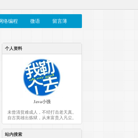
网络编程
微语
留言薄
个人资料
Java小强
未曾清贫难成人，不经打击老天真。
自古英雄出炼狱，从来富贵入凡尘。
时表的随机数
站内搜索