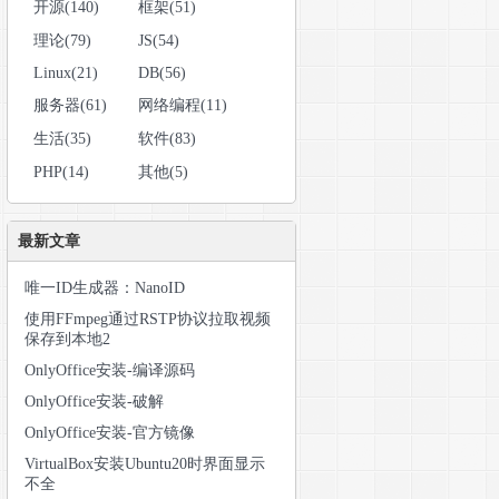
开源(140)
框架(51)
理论(79)
JS(54)
Linux(21)
DB(56)
服务器(61)
网络编程(11)
生活(35)
软件(83)
PHP(14)
其他(5)
最新文章
唯一ID生成器：NanoID
使用FFmpeg通过RSTP协议拉取视频
保存到本地2
OnlyOffice安装-编译源码
OnlyOffice安装-破解
OnlyOffice安装-官方镜像
VirtualBox安装Ubuntu20时界面显示
不全