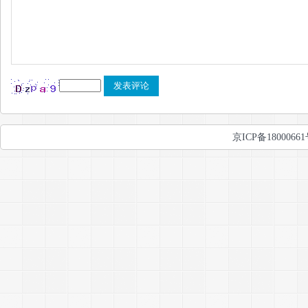
京ICP备1800066