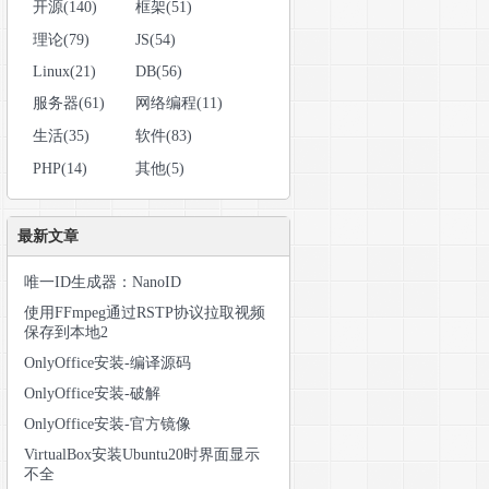
开源(140)
框架(51)
理论(79)
JS(54)
Linux(21)
DB(56)
服务器(61)
网络编程(11)
生活(35)
软件(83)
PHP(14)
其他(5)
最新文章
唯一ID生成器：NanoID
使用FFmpeg通过RSTP协议拉取视频
保存到本地2
OnlyOffice安装-编译源码
OnlyOffice安装-破解
OnlyOffice安装-官方镜像
VirtualBox安装Ubuntu20时界面显示
不全