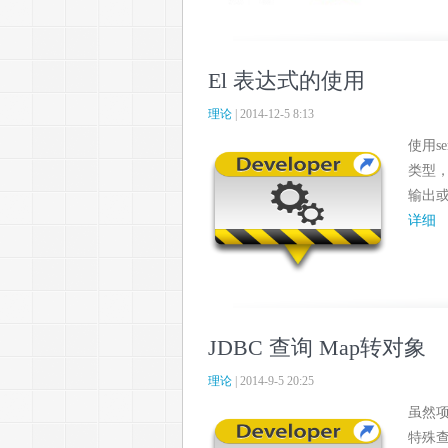
El 表达式的使用
理论
| 2014-12-5 8:13
使用s
类型，
输出或
详细
JDBC 查询 Map转对象
理论
| 2014-9-5 20:25
虽然项
特殊查