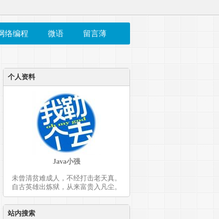
网络编程
微语
留言薄
个人资料
Java小强
未曾清贫难成人，不经打击老天真。
自古英雄出炼狱，从来富贵入凡尘。
站内搜索