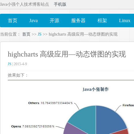
Java小强个人技术博客站点
手机版
首页
Java
开源
服务器
框架
Linux
当前位置：
首页
>>
JS
>> highcharts 高级应用—动态饼图的实现
highcharts 高级应用—动态饼图的实现
JS
| 2015-4-9
效果如下：