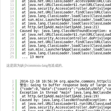
10
at java.net.URLClassLoader.access$000(URLClas
11
at java.net.URLClassLoader$1.run(URLClassLoad
12
at java.security.AccessController.doPrivilege
13
at java.net.URLClassLoader.findClass(URLClass
14
at java.lang.ClassLoader.loadClass(ClassLoade
15
at sun.misc.Launcher$AppClassLoader.loadClass
16
at java.lang.ClassLoader.loadClass(ClassLoade
17
at http.GetIpAdd.main(GetIpAdd.java:21)
18
Caused by: java.lang.ClassNotFoundException: o
19
at java.net.URLClassLoader$1.run(URLClassLoad
20
at java.security.AccessController.doPrivilege
21
at java.net.URLClassLoader.findClass(URLClass
22
at java.lang.ClassLoader.loadClass(ClassLoade
23
at sun.misc.Launcher$AppClassLoader.loadClass
24
at java.lang.ClassLoader.loadClass(ClassLoade
25
... 13 more
这是因为缺少commons-lang包造成的。
1
2014-12-18 10:56:34 org.apache.commons.httpcli
2
警告: Going to buffer response body of large or
3
{"code":0,"data":{"country":"\u4e2d\u56fd","co
4
Exception in thread "main" java.lang.NoClassDe
5
at http.GetIpAdd.main(GetIpAdd.java:19)
6
Caused by: java.lang.ClassNotFoundException: n
7
at java.net.URLClassLoader$1.run(URLClassLoad
8
at java.security.AccessController.doPrivilege