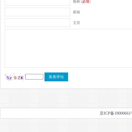
昵称 (
必填
)
邮箱
主页
京ICP备1800066