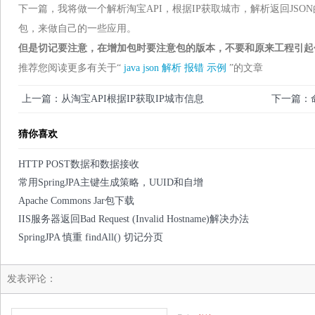
下一篇，我将做一个解析淘宝API，根据IP获取城市，解析返回JSO
包，来做自己的一些应用。
但是切记要注意，在增加包时要注意包的版本，不要和原来工程引起
推荐您阅读更多有关于“
java
json
解析
报错
示例
”的文章
上一篇：从淘宝API根据IP获取IP城市信息
下一篇：命
猜你喜欢
HTTP POST数据和数据接收
常用SpringJPA主键生成策略，UUID和自增
Apache Commons Jar包下载
IIS服务器返回Bad Request (Invalid Hostname)解决办法
SpringJPA 慎重 findAll() 切记分页
发表评论：