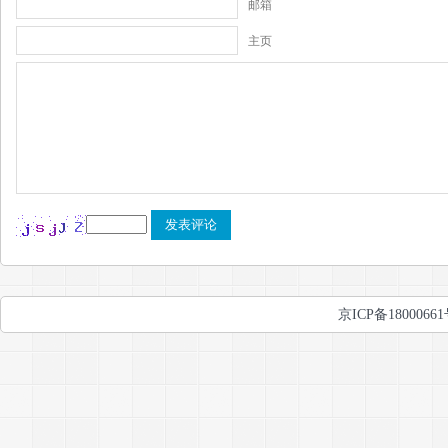
邮箱
主页
京ICP备1800066