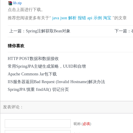
lib.zip
点击上面进行下载。
推荐您阅读更多有关于“
java
json
解析
报错
api
示例
淘宝
”的文章
上一篇：Spring注解获取Bean对象
下一篇：在
猜你喜欢
HTTP POST数据和数据接收
常用SpringJPA主键生成策略，UUID和自增
Apache Commons Jar包下载
IIS服务器返回Bad Request (Invalid Hostname)解决办法
SpringJPA 慎重 findAll() 切记分页
发表评论：
昵称 (
必填
)