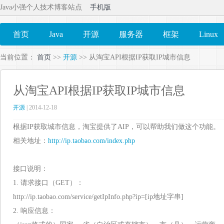
Java小强个人技术博客站点
手机版
首页
Java
开源
服务器
框架
Linux
当前位置：
首页
>>
开源
>> 从淘宝API根据IP获取IP城市信息
从淘宝API根据IP获取IP城市信息
开源
| 2014-12-18
根据IP获取城市信息，淘宝提供了AIP，可以帮助我们做这个功能。
相关地址：
http://ip.taobao.com/index.php
接口说明：
1. 请求接口（GET）：
http://ip.taobao.com/service/getIpInfo.php?ip=[ip地址字串]
2. 响应信息：