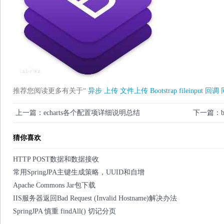
推荐您阅读更多有关于“
异步
上传
文件上传
Bootstrap
fileinput
回调
上一篇：echarts各个配置项详细说明总结
下一篇：boo
猜你喜欢
HTTP POST数据和数据接收
常用SpringJPA主键生成策略，UUID和自增
Apache Commons Jar包下载
IIS服务器返回Bad Request (Invalid Hostname)解决办法
SpringJPA 慎重 findAll() 切记分页