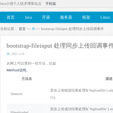
Java小强个人技术博客站点
手机版
首页
Java
开源
服务器
框架
Linux
当前位置：
首页
>>
JS
>> bootstrap-fileinput 处理同步上传回调事件
bootstrap-fileinput 处理同步上传回调事
JS
| 2021-3-29
从网上可以查到一些方法，比如
Method说明。
方法名
描述
异步上传错误结果处理$('#uploadfile').on('fileer
fileerror
{});
异步上传成功结果处理$("#uploadfile").on("file
fileuploaded