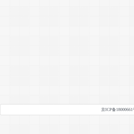
京ICP备1800066