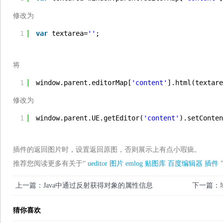
修改为
1
var
textarea=
''
;
将
1
window.parent.editorMap[
'content'
].html(textare
修改为
1
window.parent.UE.getEditor(
'content'
).setConten
插件的返回图片时，设置返回原图，否则展示上有点小瑕疵。
推荐您阅读更多有关于“
ueditor
图片
emlog
贴图库
百度编辑器
插件
上一篇：Java中通过反射获得对象的属性信息
下一篇：
猜你喜欢