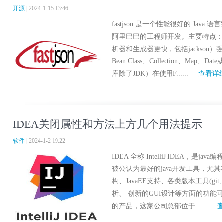
开源
| 2024-1-15 13:46
fastjson 是一个性能很好的 Java
阿里巴巴的工程师开发。主要特点：快速
析器和生成器更快，包括jackson）
Bean Class、Collection、Ma
库除了JDK）在使用F......
查看详
IDEA关闭属性和方法上方几个用法提示
软件
| 2024-1-2 19:22
IDEA 全称 IntelliJ IDEA，是j
被公认为最好的java开发工具，尤
构、JavaEE支持、各类版本工具(git
析、 创新的GUI设计等方面的功能可以说
的产品，这家公司总部位于......