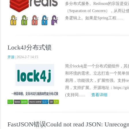
多分布式服务。Redisson的宗旨是
（Separation of Concer
务逻辑上。如果是Spring工程......
Lock4J分布式锁
开源
| 2024-2-7 14:15
简介lock4j是一个分布式锁组件
和环境的需求。立志打造一个简单
易用，功能强大，扩展性强。支持redission,
用，支持扩展。开源地址：https://gitee
(支持同......
查看详细
FastJSON错误Could not read JSON: Unrecogni