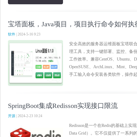
宝塔面板，Java项目，项目执行命令如何
软件
| 2024-5-16 9:23
安全高效的服务器运维面板宝塔联
理工具，支持一键部署、监控、备
工作效率。兼容CentOS、Ubuntu、Debi
OpenSUSE、ArchLinux、Mint
手工输入命令安装各类软件，操作起来费
SpringBoot集成Redisson实现接口限流
开源
| 2024-2-23 10:24
Redisson是一个在Redis的基础上实
Data Grid）。它不仅提供了一系