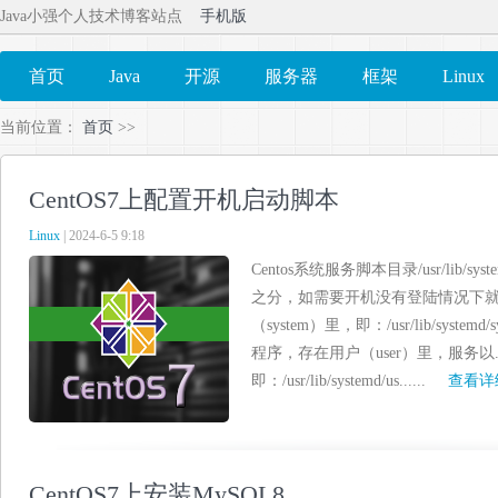
Java小强个人技术博客站点
手机版
首页
Java
开源
服务器
框架
Linux
当前位置：
首页
>>
CentOS7上配置开机启动脚本
Linux
| 2024-6-5 9:18
Centos系统服务脚本目录/usr/lib/sy
之分，如需要开机没有登陆情况下
（system）里，即：/usr/lib/sys
程序，存在用户（user）里，服务以.se
即：/usr/lib/systemd/us......
查看详
CentOS7上安装MySQL8