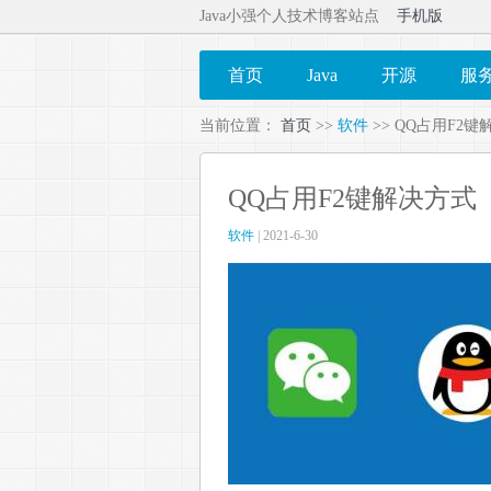
Java小强个人技术博客站点
手机版
首页
Java
开源
服
当前位置：
首页
>>
软件
>> QQ占用F2
QQ占用F2键解决方式
软件
| 2021-6-30