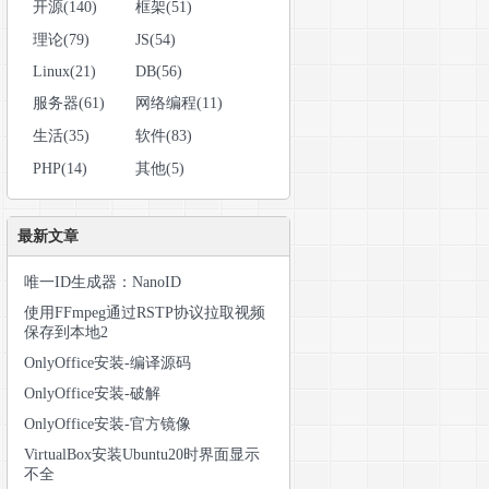
开源(140)
框架(51)
理论(79)
JS(54)
Linux(21)
DB(56)
服务器(61)
网络编程(11)
生活(35)
软件(83)
PHP(14)
其他(5)
最新文章
唯一ID生成器：NanoID
使用FFmpeg通过RSTP协议拉取视频
保存到本地2
OnlyOffice安装-编译源码
OnlyOffice安装-破解
OnlyOffice安装-官方镜像
VirtualBox安装Ubuntu20时界面显示
不全