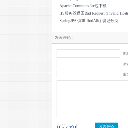
Apache Commons Jar包下载
IIS服务器返回Bad Request (Invalid H
SpringJPA 慎重 findAll() 切记分页
发表评论：
昵称
邮
主