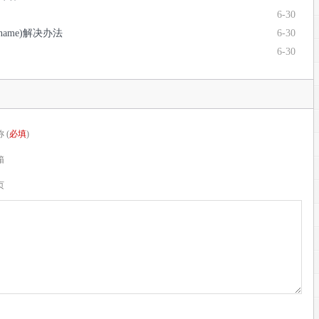
6-30
ostname)解决办法
6-30
6-30
 (
必填
)
箱
页