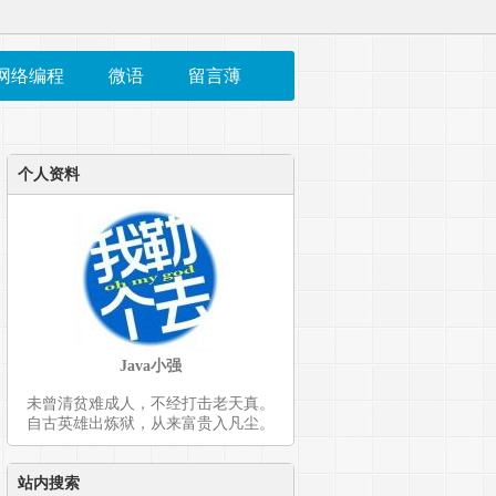
网络编程
微语
留言薄
个人资料
Java小强
未曾清贫难成人，不经打击老天真。
自古英雄出炼狱，从来富贵入凡尘。
站内搜索