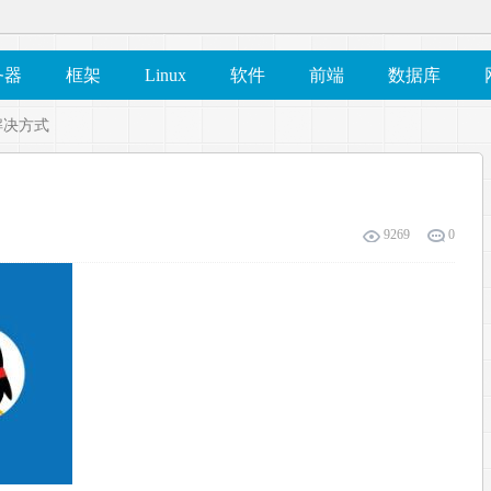
务器
框架
Linux
软件
前端
数据库
键解决方式
9269
0