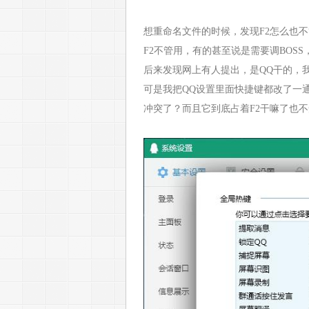
想重命名文件的时候，发现F2怎么也
F2不管用，有的甚至说是需要调BOSS
后来发现网上有人提出，是QQ干的，
可是我把QQ设置里面快捷键都改了一
冲突了？而且它到底占着F2干嘛了也