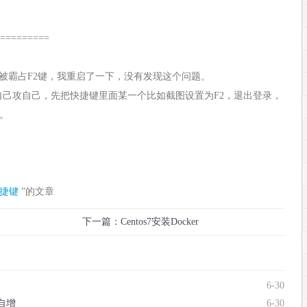
=========
被霸占F2键，我重启了一下，没有发现这个问题。
自己攻自己，先把快捷键里面某一个比如截图设置为F2，退出登录，
。
捷键
”的文章
下一篇：Centos7安装Docker
6-30
和自增
6-30