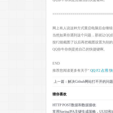
==============================
网上有人说这种方式重启电脑后会继续
当然如果你遇到这个问题，那就让QQ
按F2能截图了以后再把截图设置为别的
QQ你牛你倒是抢自己的快捷键啊。
END
推荐您阅读更多有关于“
QQ
F2
占用
快
上一篇：解决Github网站打不开的问题
猜你喜欢
HTTP POST数据和数据接收
常用SpringJPA主键生成策略，UUID