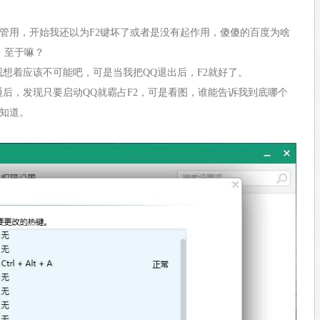
不管用，开始我还以为F2键坏了或者是没有起作用，傻傻的百度为啥
，至于嘛？
我想着应该不可能吧，可是当我把QQ退出后，F2就好了。
通后，发现只要启动QQ就霸占F2，可是看图，谁能告诉我到底哪个
不知道。