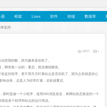
务器
框架
Linux
软件
前端
数据库
站服务监控
26633
1
醒短信把我吵醒，因为服务器宕机了。
问题，网管第一法则：重启，然后继续睡觉。
己开发监控程序，更不用天天盯着站点是否宕机了。因为之前就是担心
影响业务，总是人为经常盯着，宕机就重启。
，那时是做一个小程序，使用JMS消息发送，将网站状态推送到一个
体报送各个程序和站点的运行情况。