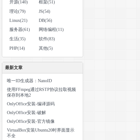
开源(140)
框架(51)
理论(79)
JS(54)
Linux(21)
DB(56)
服务器(61)
网络编程(11)
生活(35)
软件(83)
PHP(14)
其他(5)
最新文章
唯一ID生成器：NanoID
使用FFmpeg通过RSTP协议拉取视频
保存到本地2
OnlyOffice安装-编译源码
OnlyOffice安装-破解
OnlyOffice安装-官方镜像
VirtualBox安装Ubuntu20时界面显示
不全