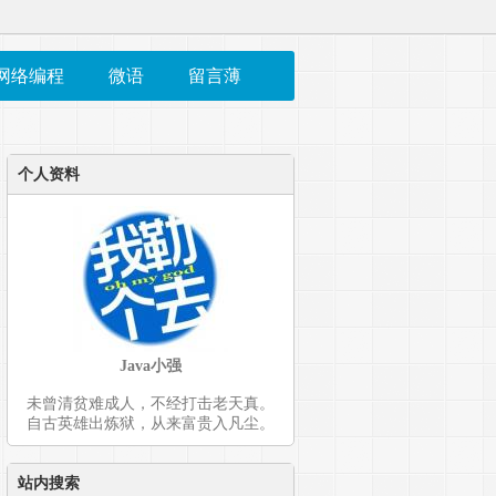
网络编程
微语
留言薄
个人资料
Java小强
未曾清贫难成人，不经打击老天真。
自古英雄出炼狱，从来富贵入凡尘。
站内搜索