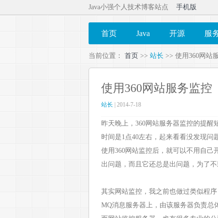
Java小强个人技术博客站点
手机版
首页
Java
开源
服
当前位置：
首页
>>
站长
>> 使用360网
使用360网站服务监控
站长
| 2014-7-18
昨天晚上，360网站服务器监控的提
时间是1点40左右，起来看看没发现
使用360网站监控后，就可以不用自
出问题，而且它还总是出问题，为了不
其实网站监控，我之前也做过类似程序
MQ消息服务器上，由该服务器负责总