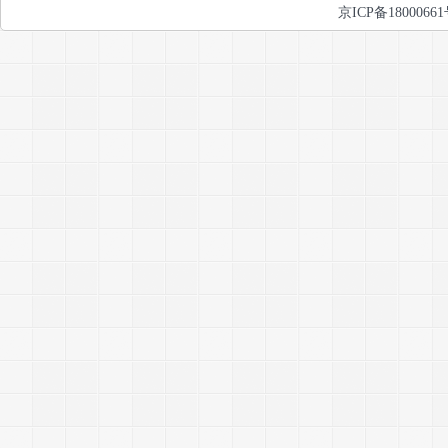
京ICP备1800066