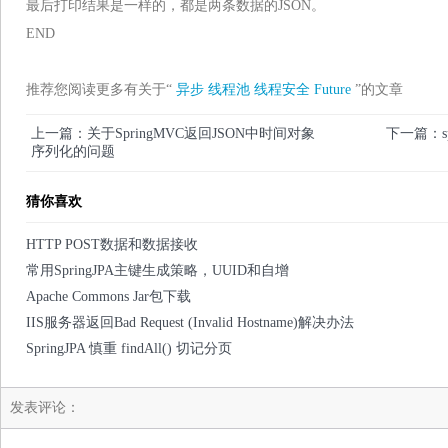
最后打印结果是一样的，都是两条数据的JSON。
END
推荐您阅读更多有关于“
异步
线程池
线程安全
Future
”的文章
上一篇：关于SpringMVC返回JSON中时间对象
下一篇：sprin
序列化的问题
猜你喜欢
HTTP POST数据和数据接收
常用SpringJPA主键生成策略，UUID和自增
Apache Commons Jar包下载
IIS服务器返回Bad Request (Invalid Hostname)解决办法
SpringJPA 慎重 findAll() 切记分页
发表评论：