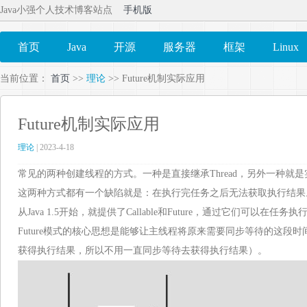
Java小强个人技术博客站点
手机版
首页
Java
开源
服务器
框架
Linux
当前位置：
首页
>>
理论
>> Future机制实际应用
Future机制实际应用
理论
| 2023-4-18
常见的两种创建线程的方式。一种是直接继承Thread，另外一种就是实现
这两种方式都有一个缺陷就是：在执行完任务之后无法获取执行结果
从Java 1.5开始，就提供了Callable和Future，通过它们可以在
Future模式的核心思想是能够让主线程将原来需要同步等待的这段
获得执行结果，所以不用一直同步等待去获得执行结果）。