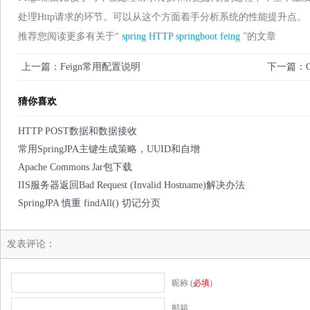
处理Http请求的环节。可以从这个方面着手分析系统的性能提升点。
推荐您阅读更多有关于“
spring
HTTP
springboot
feing
”的文章
上一篇：Feign常用配置说明
下一篇：Ce
猜你喜欢
HTTP POST数据和数据接收
常用SpringJPA主键生成策略，UUID和自增
Apache Commons Jar包下载
IIS服务器返回Bad Request (Invalid Hostname)解决办法
SpringJPA 慎重 findAll() 切记分页
发表评论：
昵称 (
必填
)
邮箱