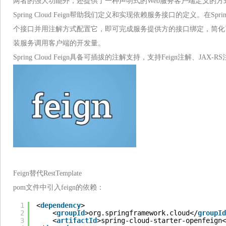
两者的强大功能外，还提供了一种声明式的Web服务客户端定义的方
Spring Cloud Feign帮助我们定义和实现依赖服务接口的定义。在Sprin
个接口并用注解方式配置它，即可完成服务提供方的接口绑定，简化了在使用Sp
装服务调用客户端的开发量。
Spring Cloud Feign具备可插拔的注解支持，支持Feign注解、JAX-R
Feign替代RestTemplate
pom文件中引入feign的依赖：
1
<
dependency
>
2
<
groupId
>org.springframework.cloud</
groupId
3
<
artifactId
>spring-cloud-starter-openfeign<