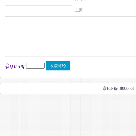
主页
京ICP备1800066