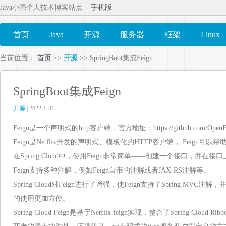
Java小强个人技术博客站点
手机版
首页
Java
开源
服务器
框架
Linux
当前位置：
首页
>>
开源
>> SpringBoot集成Feign
SpringBoot集成Feign
开源
| 2022-1-31
Feign是一个声明式的http客户端，官方地址：https://github.com/OpenFei
Feign是Netflix开发的声明式、模板化的HTTP客户端， Feign可以
在Spring Cloud中，使用Feign非常简单——创建一个接口，并
Feign支持多种注解，例如Feign自带的注解或者JAX-RS注解等。
Spring Cloud对Feign进行了增强，使Feign支持了Spring MVC注解，
的使用更加方便。
Spring Cloud Feign是基于Netflix feign实现，整合了Spring Cloud Ri