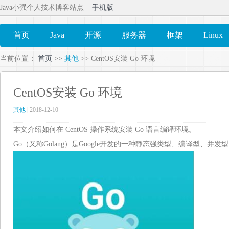
Java小强个人技术博客站点
手机版
首页
Java
开源
服务器
框架
Linux
当前位置：
首页
>>
其他
>> CentOS安装 Go 环境
CentOS安装 Go 环境
其他
| 2018-12-10
本文介绍如何在 CentOS 操作系统安装 Go 语言编译环境。
Go（又称Golang）是Google开发的一种静态强类型、编译型、