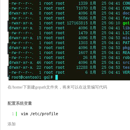
在/home/下新建gopath文件夹，将来可以在这里编写代码
配置系统变量
1
vim 
/etc/profile
添加