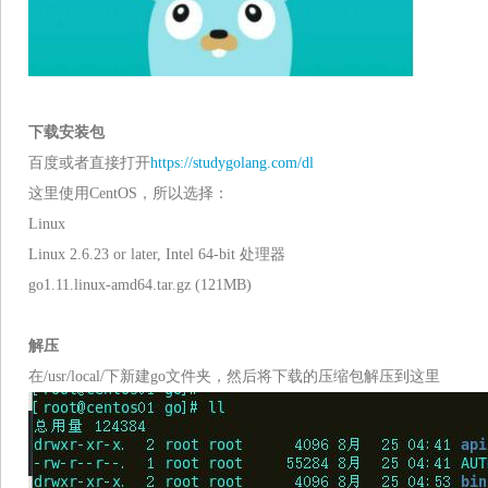
下载安装包
百度或者直接打开
https://studygolang.com/dl
这里使用CentOS，所以选择：
Linux
Linux 2.6.23 or later, Intel 64-bit 处理器
go1.11.linux-amd64.tar.gz (121MB)
解压
在/usr/local/下新建go文件夹，然后将下载的压缩包解压到这里