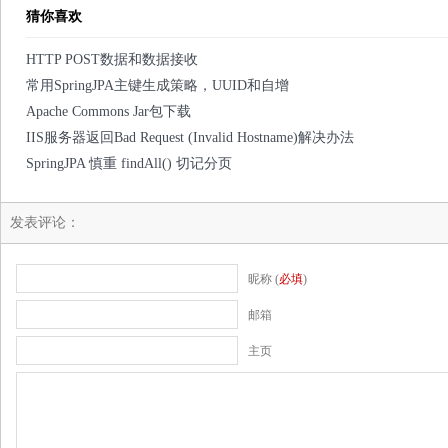
猜你喜欢
HTTP POST数据和数据接收
常用SpringJPA主键生成策略，UUID和自增
Apache Commons Jar包下载
IIS服务器返回Bad Request (Invalid Hostname)解决办法
SpringJPA 慎重 findAll() 切记分页
发表评论：
昵称 (
必填
)
邮箱
主页