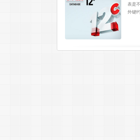
表是
外键约