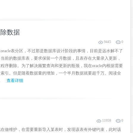
删除数据
9445
0
oracle表分区，不过那是数据库设计阶段的事情，目前是远水解不了
。当前的数据库表，要求保留一个月数据，且表存在大量录入更新，
程序删除。为了解决频繁查询和更新的瓶颈，我在oracle内根据需要
了索引。但是随着数据量的增加，一个半月数据就要超千万。阅读全
.
查看详细
11959
0
现在做维护，在需要重新导入某表时，发现该表有外键约束，此时该