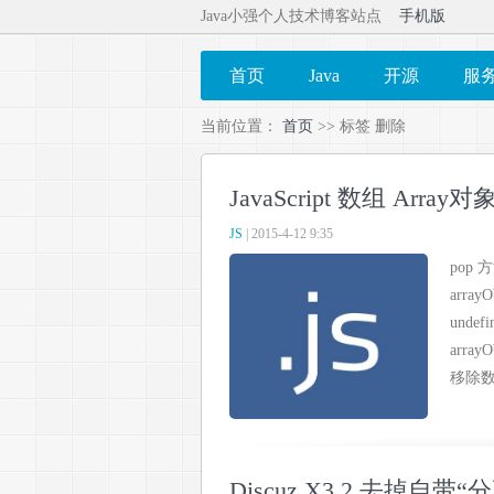
Java小强个人技术博客站点
手机版
首页
Java
开源
服
当前位置：
首页
>> 标签 删除
JavaScript 数组 Arr
JS
| 2015-4-12 9:35
pop
arr
und
array
移除数组.
Discuz X3.2 去掉