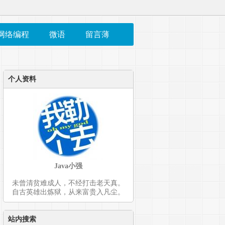
网络编程
微语
留言薄
个人资料
Java小强
未曾清贫难成人，不经打击老天真。
自古英雄出炼狱，从来富贵入凡尘。
站内搜索