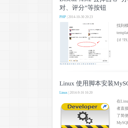
对、评分”等按钮
PHP
| 2014-10-30 20:23
找到模
templ
{if !I
Linux 使用脚本安装My
Linux
| 2014-9-16 16:20
在Li
者直
了简
MyS