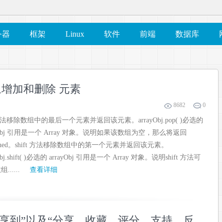
务器
框架
Linux
软件
前端
数据库
ay对象增加和删除 元素
8682
0
 方法移除数组中的最后一个元素并返回该元素。arrayObj.pop( )必选的
ayObj 引用是一个 Array 对象。说明如果该数组为空，那么将返回
efined。shift 方法移除数组中的第一个元素并返回该元素。
Obj.shift( )必选的 arrayObj 引用是一个 Array 对象。说明shift 方法可
.....
查看详细
自带“分享到”以及“分享、收藏、评分、支持、反