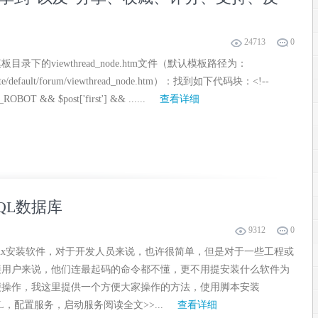
24713
0
板目录下的viewthread_node.htm文件（默认模板路径为：
ate/default/forum/viewthread_node.htm）：找到如下代码块：<!--
S_ROBOT && $post['first'] && ......
查看详细
SQL数据库
9312
0
nux安装软件，对于开发人员来说，也许很简单，但是对于一些工程或
接用户来说，他们连最起码的命令都不懂，更不用提安装什么软件为
便操作，我这里提供一个方便大家操作的方法，使用脚本安装
QL，配置服务，启动服务阅读全文>>...
查看详细