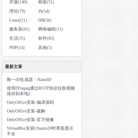
开源(140)
框架(51)
理论(79)
JS(54)
Linux(21)
DB(56)
服务器(61)
网络编程(11)
生活(35)
软件(83)
PHP(14)
其他(5)
最新文章
唯一ID生成器：NanoID
使用FFmpeg通过RSTP协议拉取视频
保存到本地2
OnlyOffice安装-编译源码
OnlyOffice安装-破解
OnlyOffice安装-官方镜像
VirtualBox安装Ubuntu20时界面显示
不全