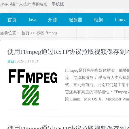
Java小强个人技术博客站点
手机版
首页
Java
开源
服务器
框架
Linux
当前位置：
首页
>> 标签 ffmpeg
使用FFmpeg通过RSTP协议拉取视频保存到
开源
| 2026-2-11 8:53
FFmpeg是领先的多媒体框架，能
流、过滤和播放 几乎所有人类和机
式，直到最前沿。无论它们是由某
它还具有高度的可移植性：FFmpe
跨 Linux、Mac OS X、Microsoft Wind
使用FFmpeg通过RSTP协议拉取视频保存到