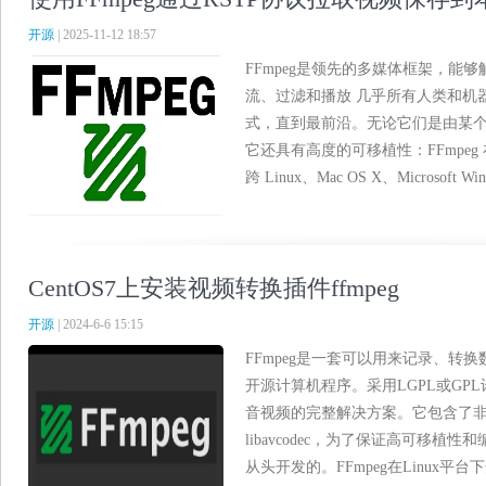
开源
| 2025-11-12 18:57
FFmpeg是领先的多媒体框架，能
流、过滤和播放 几乎所有人类和机
式，直到最前沿。无论它们是由某
它还具有高度的可移植性：FFmpe
跨 Linux、Mac OS X、Microsoft Wind
CentOS7上安装视频转换插件ffmpeg
开源
| 2024-6-6 15:15
FFmpeg是一套可以用来记录、转
开源计算机程序。采用LGPL或GP
音视频的完整解决方案。它包含了非
libavcodec，为了保证高可移植性和编
从头开发的。FFmpeg在Linux平台