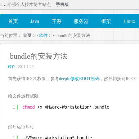
Java小强个人技术博客站点
手机版
首页
Java
开源
服务器
框架
Linux
当前位置：
首页
>>
软件
>> .bundle的安装方法
.bundle的安装方法
软件
| 2021-1-25
首先获得ROOT权限，参考
deepin修改ROOT密码
，然后切换到ROOT
给文件运行权限
1
chmod
+x VMware-Workstation*.bundle
然后运行即可
1
.
/VMware-Workstation
*.bundle