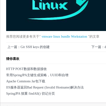
推荐您阅读更多有关于“
vmware
linux
bundle
Workstation
”的文章
上一篇：Git SSH keys 的创建
下一篇：d
猜你喜欢
HTTP POST数据和数据接收
常用SpringJPA主键生成策略，UUID和自增
Apache Commons Jar包下载
IIS服务器返回Bad Request (Invalid Hostname)解决办法
SpringJPA 慎重 findAll() 切记分页