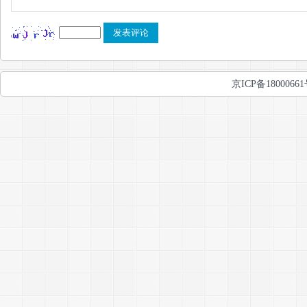
京ICP备1800066