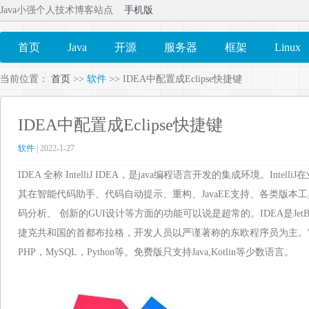
Java小强个人技术博客站点
手机版
首页
Java
开源
服务器
框架
Linux
当前位置：
首页
>>
软件
>> IDEA中配置成Eclipse快捷键
IDEA中配置成Eclipse快捷键
软件
| 2022-1-27
IDEA 全称 IntelliJ IDEA，是java编程语言开发的集成环境。Inte
其在智能代码助手、代码自动提示、重构、JavaEE支持、各类版本工具(gi
码分析、 创新的GUI设计等方面的功能可以说是超常的。IDEA是Jet
捷克共和国的首都布拉格，开发人员以严谨著称的东欧程序员为主。它
PHP，MySQL，Python等。免费版只支持Java,Kotlin等少数语言。