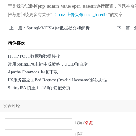
于是我尝试
删掉php_admin_value open_basedir这行配置
，问题神奇
推荐您阅读更多有关于“
Discuz
上传头像
open_basedir
”的文章
上一篇：SpringMVC下Ajax数据提交和解析
下一篇：
猜你喜欢
HTTP POST数据和数据接收
常用SpringJPA主键生成策略，UUID和自增
Apache Commons Jar包下载
IIS服务器返回Bad Request (Invalid Hostname)解决办法
SpringJPA 慎重 findAll() 切记分页
发表评论：
昵称 (
必填
)
邮箱