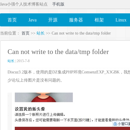
Java小强个人技术博客站点
手机版
首页
Java
开源
服务器
框架
Linux
当前位置：
首页
>>
站长
>> Can not write to the data/tmp folder
Can not write to the data/tmp folder
站长
| 2015-7-8
Discuz3.2版本，使用的是DZ集成PHP环境ComsenzEXP_X3
少论坛上传图片是没有问题的。