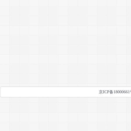
京ICP备1800066